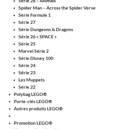
Série 28 – Animals
Spider Man – Across the Spider Verse
Série Formule 1
Série 27
Série Dungeons & Dragons
Série 26 « SPACE »
Série 25
Marvel Série 2
Série Disney 100
Série 24
Série 23
Les Muppets
Série 22
Polybag LEGO®
Porte-clés LEGO®
Autres produits LEGO®
Promotion LEGO®