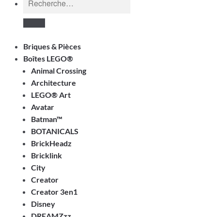
pour :
Briques & Pièces
Boîtes LEGO®
Animal Crossing
Architecture
LEGO® Art
Avatar
Batman™
BOTANICALS
BrickHeadz
Bricklink
City
Creator
Creator 3en1
Disney
DREAMZzz