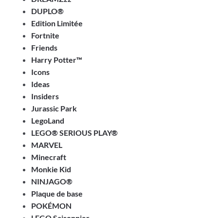
DUPLO®
Edition Limitée
Fortnite
Friends
Harry Potter™
Icons
Ideas
Insiders
Jurassic Park
LegoLand
LEGO® SERIOUS PLAY®
MARVEL
Minecraft
Monkie Kid
NINJAGO®
Plaque de base
POKÉMON
LEGO Saisonnier