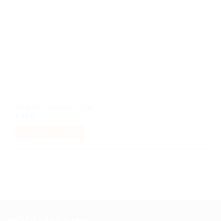
Série 28 – Animals – Chat
5,99
€
AJOUTER AU PANIER