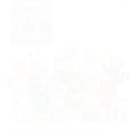
Ajouter
à la liste
de
souhaits
Série 28 – Animals – 12 Minifig – Série complète