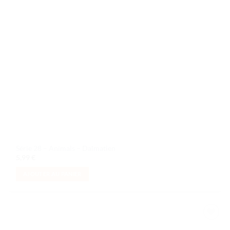
Série 28 – Animals – Dalmatien
5,99
€
AJOUTER AU PANIER
Ajouter