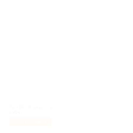
souhaits
Série 28 – Animals – Lion
5,99
€
AJOUTER AU PANIER