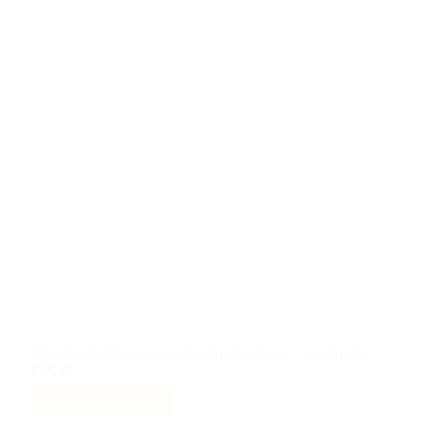
souhaits
Série Spider Man Across the Spider Verse – Sun-Spider
5,99
€
AJOUTER AU PANIER