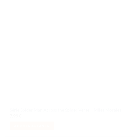
souhaits
Série Spider Man Across the Spider Verse – Miles Morales
7,99
€
AJOUTER AU PANIER