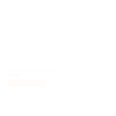
La rencontre avec le Warden
19,99
€
AJOUTER AU PANIER
Ajouter
à la liste