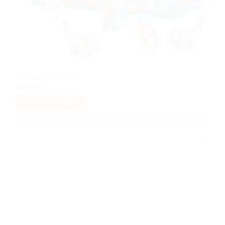
La forteresse du loup
34,99
€
AJOUTER AU PANIER
Ajouter
à la liste
de
souhaits