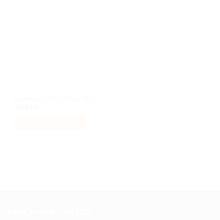
La maison de la grenouille
54,99
€
AJOUTER AU PANIER
PROCHAINES DATES