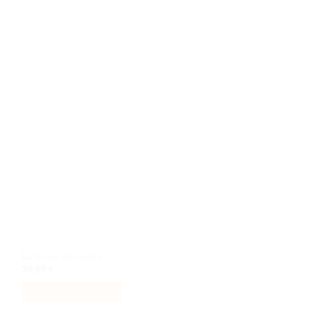
de
souhaits
La ferme citrouille
39,99
€
AJOUTER AU PANIER