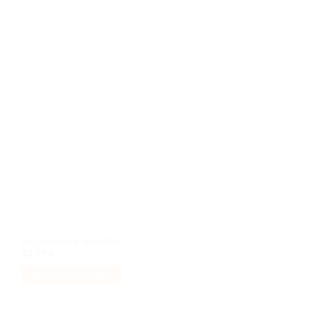
Le sanctuaire animalier
22,99
€
AJOUTER AU PANIER