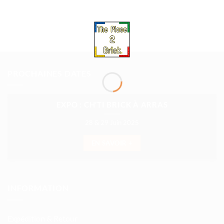
PROCHAINES DATES
EXPO : CH’TI BRICK À ARRAS
28 & 29 Juin 2025
EN SAVOIR +
INFORMATION
Expédition & Retour