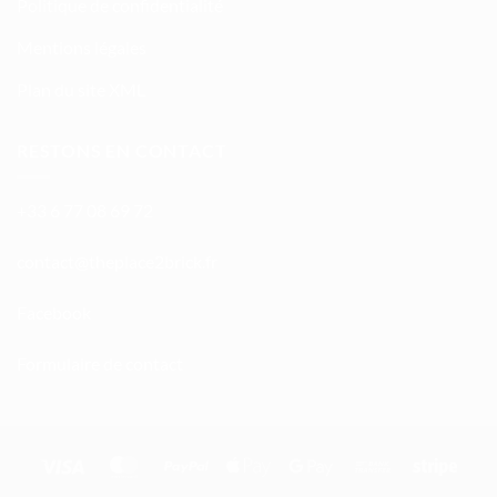
Politique de confidentialité
Mentions légales
Plan du site XML
RESTONS EN CONTACT
+33 6 77 08 69 72
atnoc
ht@tc
calpe
irb2e
rf.kc
Facebook
Formulaire de contact
Visa
MasterCard
PayPal
Apple
Google
Bank
Stripe
Pay
Pay
Transfer