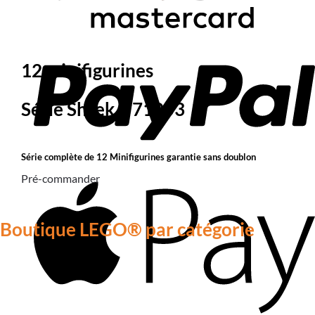
12 minifigurines
Série Shrek – 71053
Série complète de 12 Minifigurines garantie sans doublon
Pré-commander
Boutique LEGO® par catégorie