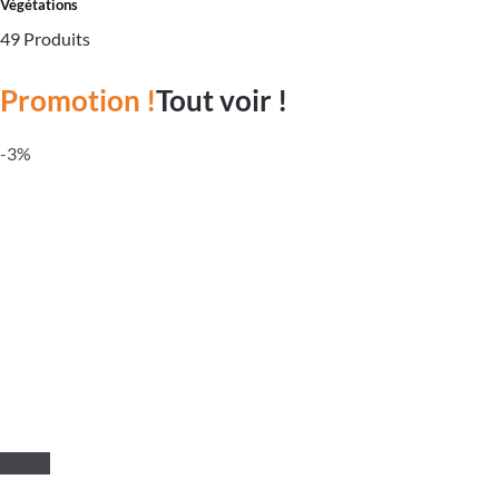
Végétations
49 Produits
Promotion !
Tout voir !
-3%