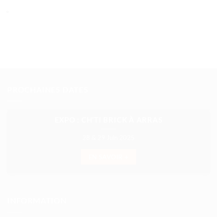
PROCHAINES DATES
EXPO : CH’TI BRICK À ARRAS
28 & 29 Juin 2025
EN SAVOIR +
INFORMATION