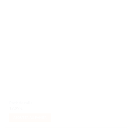
souhaits
Pack de rails
17,99
€
AJOUTER AU PANIER