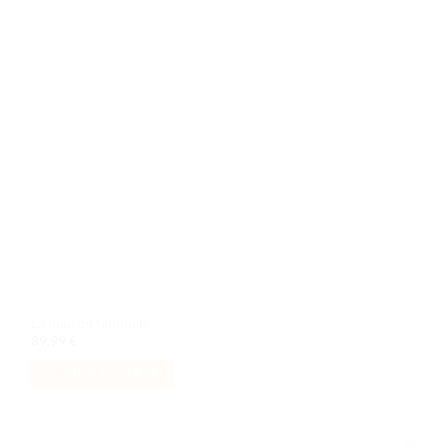
La maison familiale
89,99
€
AJOUTER AU PANIER