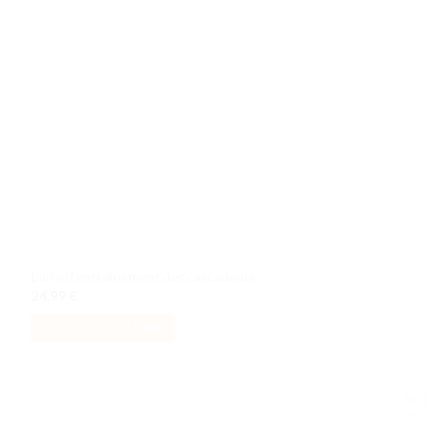
L’aire d’entraînement des cascadeurs
24,99
€
AJOUTER AU PANIER
Ajouter
à la liste