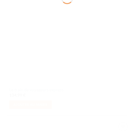
Le train de voyageurs express
134,99
€
AJOUTER AU PANIER