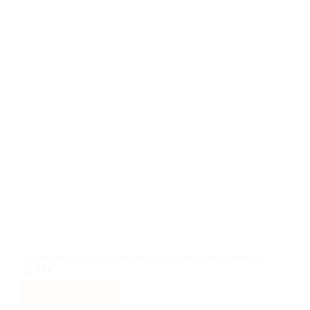
de
souhaits
La voiture de course et le camion de transport de voitures
32,99
€
AJOUTER AU PANIER