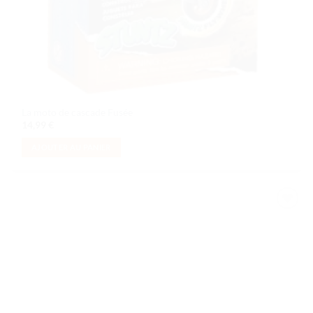
La moto de cascade Fusée
14,99
€
AJOUTER AU PANIER
Ajouter
à la liste
de
souhaits