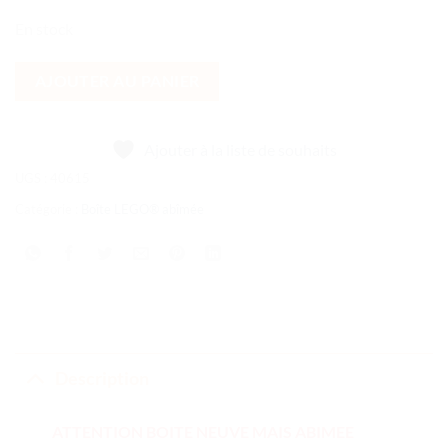
En stock
AJOUTER AU PANIER
Ajouter à la liste de souhaits
UGS :
40615
Catégorie :
Boîte LEGO® abîmée
Description
ATTENTION BOITE NEUVE MAIS ABIMEE