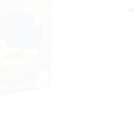
souhaits
UGS :
21306
Catégorie :
Ideas