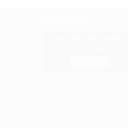
PROCHAINES DATES
EXPO : CH’TI BRICK À ARRAS
28 & 29 Juin 2025
EN SAVOIR +