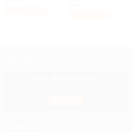
59,99
€
14,99
€
AJOUTER AU PANIER
AJOUTER AU PANIER
PROCHAINES DATES
EXPO : CH’TI BRICK À ARRAS
28 & 29 Juin 2025
EN SAVOIR +
INFORMATION