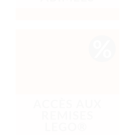
%
ACCÈS AUX
REMISES
LEGO®