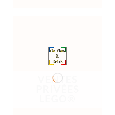
VENTES
PRIVÉES
LEGO®