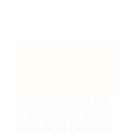
DÉCOUVREZ & PROFITEZ DE NOMBRES
AVANTAGES !
STOCKAGE ET
SUIVI DE VOS
BOÎTES