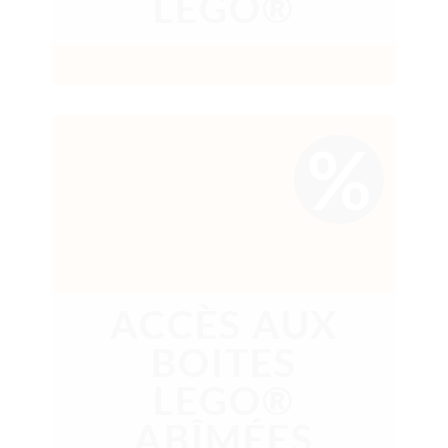
LEGO®
%
ACCÈS AUX
BOITES
LEGO®
ABÎMÉES