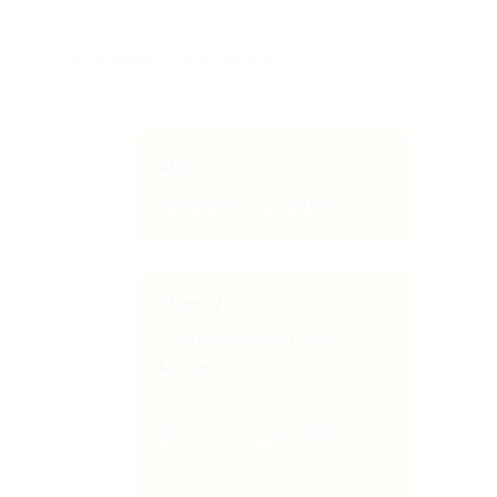
COMMENT ÇA MARCHE ?
Étape 1
Achetez l’accès Membre
Étape
2
Confirmation de l’accès
Membre
Confirmation par e-mail que
tout est en ordre
(quelques
minutes après l’achat)
.