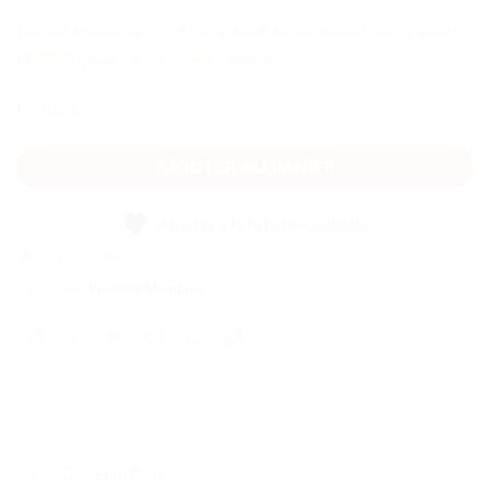
L’accès Membre doit être acheté séparément des produits
LEGO® pour être pris en compte
En stock
AJOUTER AU PANIER
Ajouter à la liste de souhaits
UGS :
acces_membre
Catégorie :
Produits Membres
Description