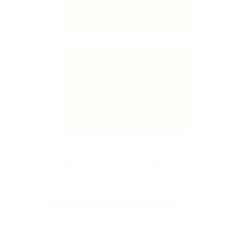
Vérifier vos SPAMS !
Étape
3
Connectez vous & Profitez
de vos avantages !
Quoi dire de plus ?
DÉTAIL DES AVANTAGES MEMBRES
Livraison gratuite sans minimum
d’achat