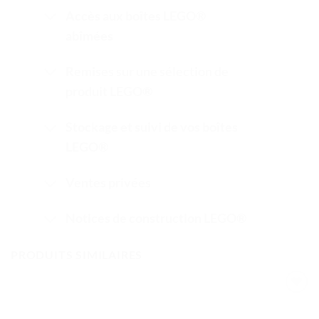
Accès aux boîtes LEGO®
abîmées
Remises sur une sélection de
produit LEGO®
Stockage et suivi de vos boîtes
LEGO®
Ventes privées
Notices de construction LEGO®
PRODUITS SIMILAIRES
Ajouter
à la liste