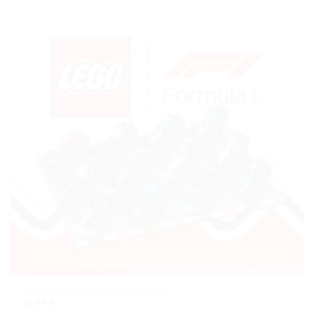
Ajouter
à la liste
de
souhaits
Car Display Stand – Uniquement
34,99
€