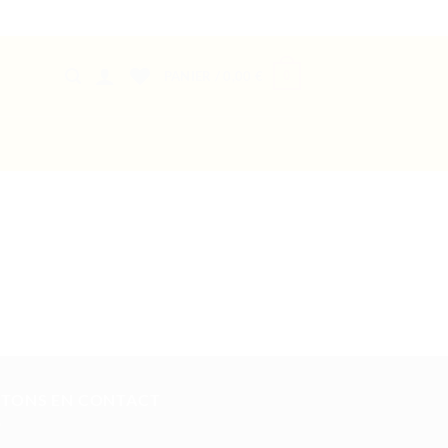
0
PANIER /
0,00
€
STONS EN CONTACT