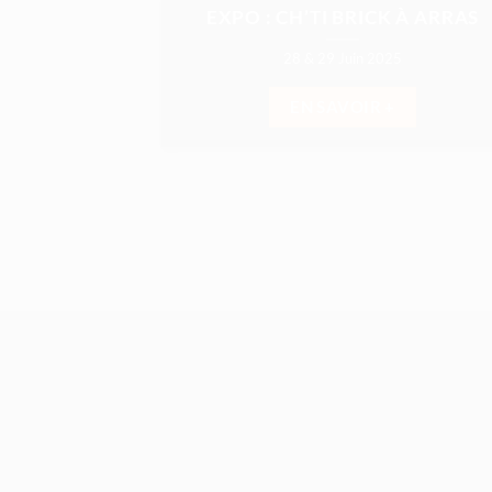
EXPO : CH’TI BRICK À ARRAS
28 & 29 Juin 2025
EN SAVOIR +