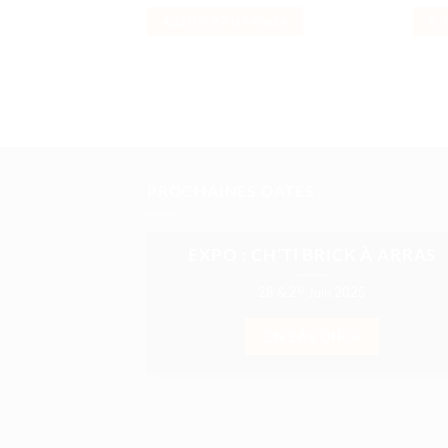
AJOUTER AU PANIER
AJ
PROCHAINES DATES
EXPO : CH’TI BRICK À ARRAS
28 & 29 Juin 2025
EN SAVOIR +