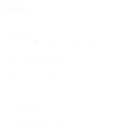
34,99
€
Everyone is Awesome | 40516 | LEGO
Rupture de stock
Ajouter à la liste de souhaits
UGS :
40516
Catégorie :
Autres produits LEGO®
Description
Présentation du produit :