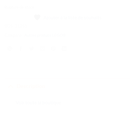
Rupture de stock
Ajouter à la liste de souhaits
UGS :
21251
Catégorie :
Autres produits LEGO®
Description
Voir toute la boutique