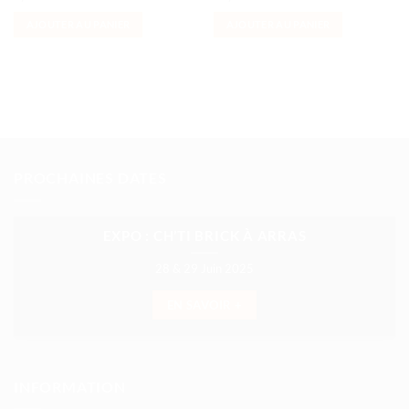
AJOUTER AU PANIER
AJOUTER AU PANIER
PROCHAINES DATES
EXPO : CH’TI BRICK À ARRAS
28 & 29 Juin 2025
EN SAVOIR +
INFORMATION