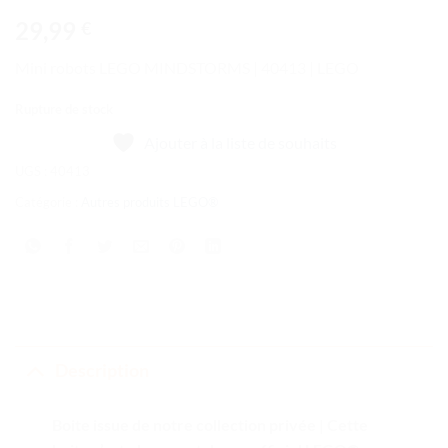
29,99
€
Mini robots LEGO MINDSTORMS | 40413 | LEGO
Rupture de stock
Ajouter à la liste de souhaits
UGS :
40413
Catégorie :
Autres produits LEGO®
Description
Boite issue de notre collection privée | Cette