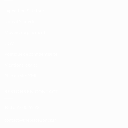
Expédition & Retour
Nous découvrir
Moyens de paiement
CGV
Politique de confidentialité
Mentions légales
Plan du site XML
RESTONS EN CONTACT
+33 6 77 08 69 72
atnoc
ht@tc
calpe
irb2e
rf.kc