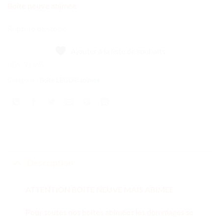
Boîte neuve abîmée
Rupture de stock
Ajouter à la liste de souhaits
UGS :
71395
Catégorie :
Boîte LEGO® abîmée
Description
ATTENTION BOITE NEUVE MAIS ABIMEE
Pour toutes nos boîtes abîmées les dommages se