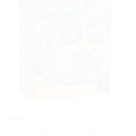
à la liste
de
souhaits
7,99
€
La moto de cascade de l’Ours | 60356 | LEGO