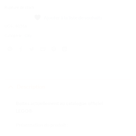
Rupture de stock
Ajouter à la liste de souhaits
UGS :
60356
Catégorie :
City
Description
Boites actuellement au catalogue officiel
LEGO®
Présentation du produit :