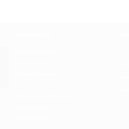
INFORMATION
RE
+33 
Expédition & Retour
Nous découvrir
atn
Moyens de paiement
Fac
CGV
Form
Politique de confidentialité
Mentions légales
Plan du site XML