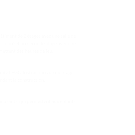
bâtiment de 2 étages avec une salle de
s coloré et un décor de plage avec une
omettent des heures de jeu.
ratuite LEGO Instructions de montage.
ndant la construction.
amusants, qui permettent aux enfants