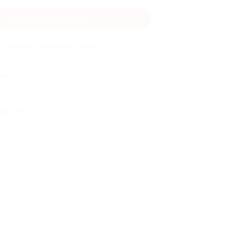
AJOUTER AU PANIER
Ajouter à la liste de souhaits
 LEGO®
,
City