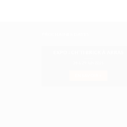
PROCHAINES DATES
EXPO : CH’TI BRICK À ARRAS
28 & 29 Juin 2025
EN SAVOIR +