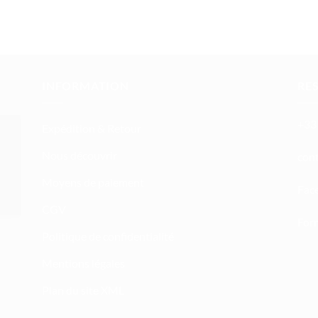
INFORMATION
RE
+33 
Expédition & Retour
Nous découvrir
atn
Moyens de paiement
Fac
CGV
Form
Politique de confidentialité
Mentions légales
Plan du site XML