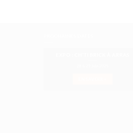
PROCHAINES DATES
EXPO : CH’TI BRICK À ARRAS
28 & 29 Juin 2025
EN SAVOIR +