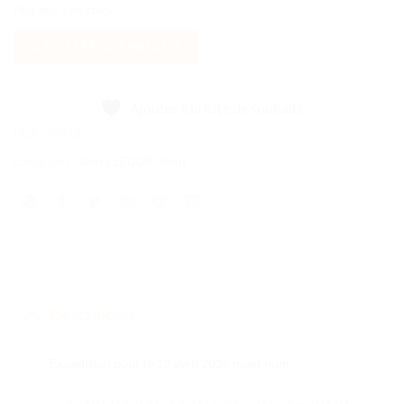
Plus que 1 en stock
AJOUTER AU PANIER
Ajouter à la liste de souhaits
UGS :
77942
Catégories :
Boîtes LEGO®
,
Icons
Description
Expédition pour le 13 avril 2026 maximum