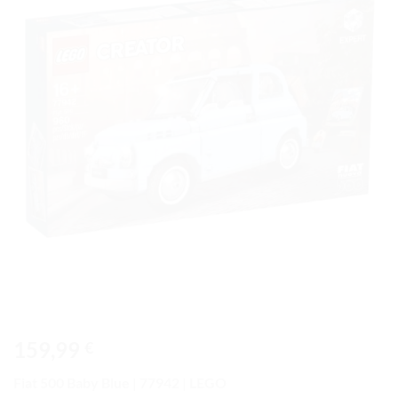
à la liste
de
souhaits
159,99
€
Fiat 500 Baby Blue | 77942 | LEGO