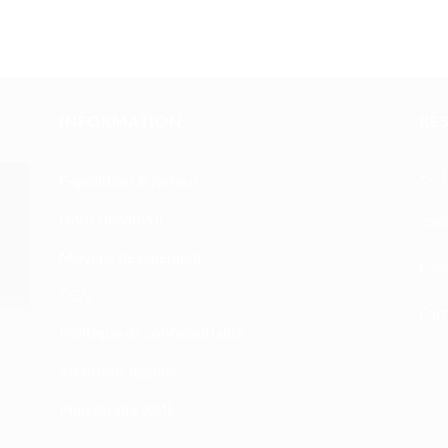
INFORMATION
RE
+33 
Expédition & Retour
Nous découvrir
atn
Moyens de paiement
Fac
CGV
Form
Politique de confidentialité
Mentions légales
Plan du site XML