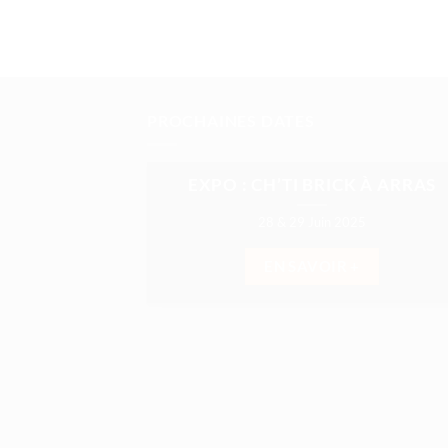
PROCHAINES DATES
EXPO : CH’TI BRICK À ARRAS
28 & 29 Juin 2025
EN SAVOIR +