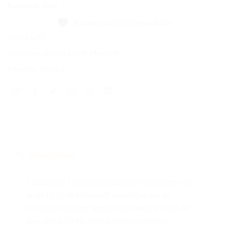
Rupture de stock
Ajouter à la liste de souhaits
UGS :
21265
Catégories :
Boîtes LEGO®
,
Minecraft
Étiquette :
18 ans et +
Description
Célébrez le 15e anniversaire de Minecraft® avec
le set LEGO® Minecraft L’établi, un jeu de
construction pour adultes qui ravira les fans de
jeux vidéo. Ce kit créatif adulte reproduit