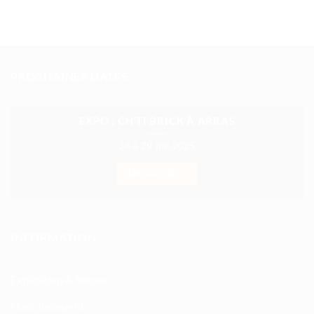
PROCHAINES DATES
EXPO : CH’TI BRICK À ARRAS
28 & 29 Juin 2025
EN SAVOIR +
INFORMATION
Expédition & Retour
Nous découvrir