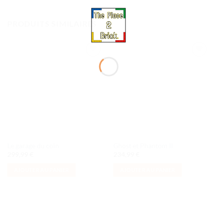
PRODUITS SIMILAIRES
Ajouter
Ajouter
à la liste
à la liste
de
de
souhaits
souhaits
Le garage du coin
Ghost et Phantom II
299,99
€
234,99
€
AJOUTER AU PANIER
AJOUTER AU PANIER