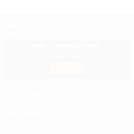
PROCHAINES DATES
EXPO : CH’TI BRICK À ARRAS
28 & 29 Juin 2025
EN SAVOIR +
INFORMATION
Expédition & Retour
Nous découvrir