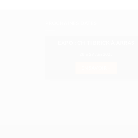
PROCHAINES DATES
EXPO : CH’TI BRICK À ARRAS
28 & 29 Juin 2025
EN SAVOIR +