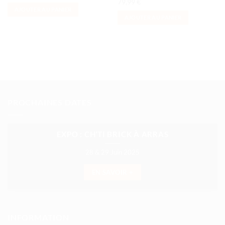
79,99
€
AJOUTER AU PANIER
AJOUTER AU PANIER
PROCHAINES DATES
EXPO : CH’TI BRICK À ARRAS
28 & 29 Juin 2025
EN SAVOIR +
INFORMATION