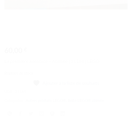
60,00
€
La première aventure – Abîmée | 21169 | LEGO
Rupture de stock
Ajouter à la liste de souhaits
UGS :
21169
Catégories :
Autres produits LEGO®
,
Boîte LEGO® abîmée