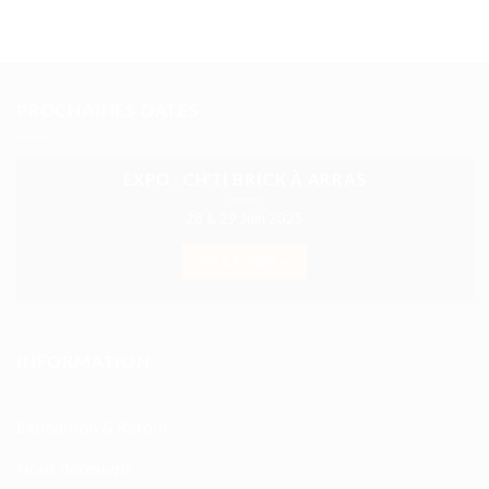
PROCHAINES DATES
EXPO : CH’TI BRICK À ARRAS
28 & 29 Juin 2025
EN SAVOIR +
INFORMATION
Expédition & Retour
Nous découvrir