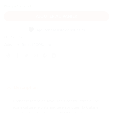
Plus que 1 en stock
AJOUTER AU PANIER
Ajouter à la liste de souhaits
UGS :
21347
Catégories :
Boîtes LEGO®
,
Ideas
Description
Prenez le temps de savourer la construction d’une
icône culturelle britannique en briques : la Cabine