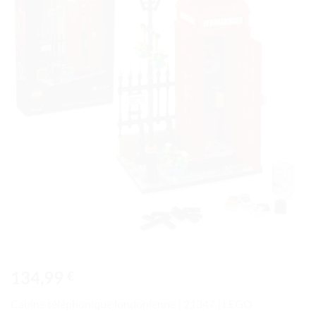
à la liste
de
souhaits
134,99
€
Cabine téléphonique londonienne | 21347 | LEGO