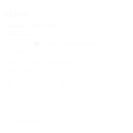
56,99
€
Singapour | 21057 | LEGO
Rupture de stock
Ajouter à la liste de souhaits
UGS :
21057
Catégories :
Architecture
,
Boîtes LEGO®
Étiquette :
18 ans et +
Description