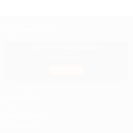
PROCHAINES DATES
EXPO : CH’TI BRICK À ARRAS
28 & 29 Juin 2025
EN SAVOIR +
INFORMATION
Expédition & Retour
Nous découvrir