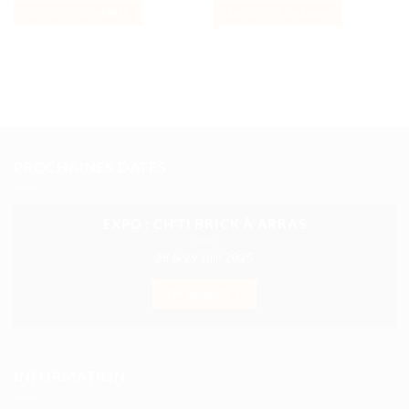
AJOUTER AU PANIER
AJOUTER AU PANIER
PROCHAINES DATES
EXPO : CH’TI BRICK À ARRAS
28 & 29 Juin 2025
EN SAVOIR +
INFORMATION