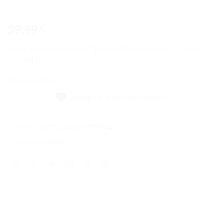
39,99
€
La bataille des robots de Spider-Man et Docteur Octopus |
76198 | LEGO
Rupture de stock
Ajouter à la liste de souhaits
UGS :
76198
Catégories :
Boîtes LEGO®
,
MARVEL
Étiquette :
6 à 8 ans