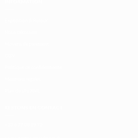
INFORMATION
Expédition & Retour
Nous découvrir
Moyens de paiement
CGV
Politique de confidentialité
Mentions légales
Plan du site XML
RESTONS EN CONTACT
+33 6 77 08 69 72