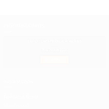
PROCHAINES DATES
EXPO : CH’TI BRICK À ARRAS
28 & 29 Juin 2025
EN SAVOIR +
INFORMATION
Expédition & Retour
Nous découvrir