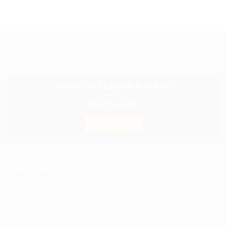
PROCHAINES DATES
EXPO : CH’TI BRICK À ARRAS
28 & 29 Juin 2025
EN SAVOIR +
INFORMATION
Expédition & Retour
Nous découvrir