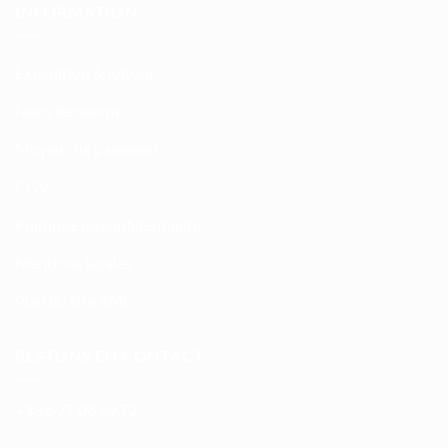
INFORMATION
Expédition & Retour
Nous découvrir
Moyens de paiement
CGV
Politique de confidentialité
Mentions légales
Plan du site XML
RESTONS EN CONTACT
+33 6 77 08 69 72