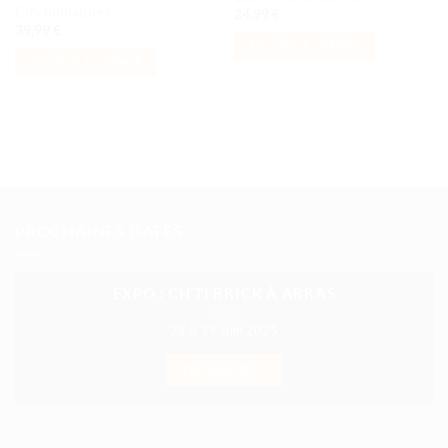
City miniatures
24,99
€
39,99
€
AJOUTER AU PANIER
AJOUTER AU PANIER
PROCHAINES DATES
EXPO : CH’TI BRICK À ARRAS
28 & 29 Juin 2025
EN SAVOIR +