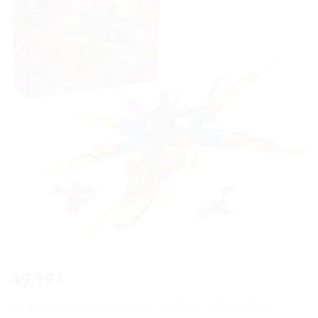
à la liste
de
souhaits
49,99
€
Le super avion tempête de Ras et Arin | 71833 | LEGO