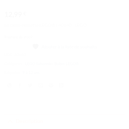
12,99
€
Le casse-noisette LEGO® | 40640 | LEGO
Rupture de stock
Ajouter à la liste de souhaits
UGS :
40640
Catégories :
LEGO Saisonnier
,
Boîtes LEGO®
Étiquette :
9 à 12 ans
Description