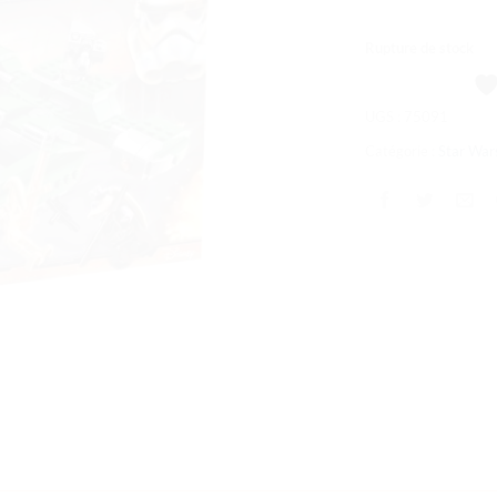
souhaits
Rupture de stock
UGS :
75091
Catégorie :
Star War