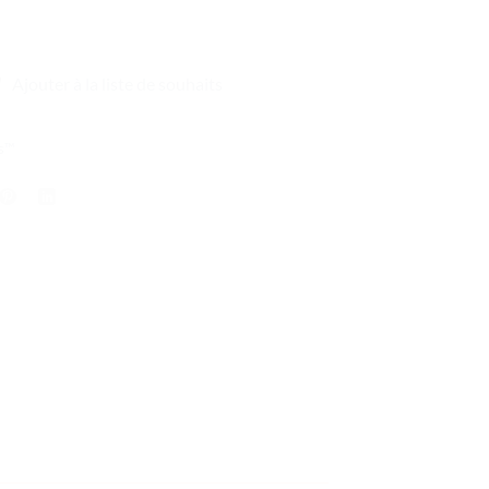
Ajouter à la liste de souhaits
s™