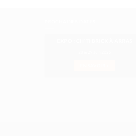
PROCHAINES DATES
EXPO : CH’TI BRICK À ARRAS
28 & 29 Juin 2025
EN SAVOIR +