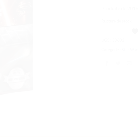
souhaits
Produite de 201
Rupture de stock
UGS :
30602
Catégorie :
Star War