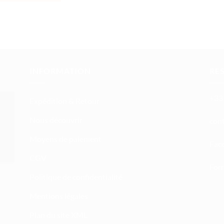
INFORMATION
RE
+33 
Expédition & Retour
Nous découvrir
atn
Moyens de paiement
Fac
CGV
Form
Politique de confidentialité
Mentions légales
Plan du site XML