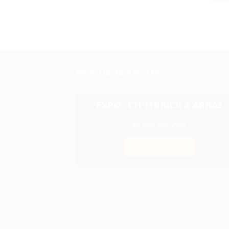
PROCHAINES DATES
EXPO : CH’TI BRICK À ARRAS
28 & 29 Juin 2025
EN SAVOIR +