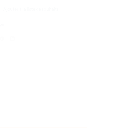
Ajouter à la liste de souhaits
s™