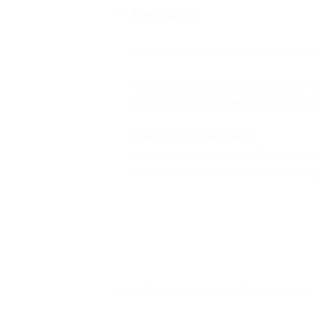
Description
Faites le bonheur des enfants ou des 
Cette série unique et exclusive pour l
Disney, à collectionner, à exposer ou à
Une collection amusante
Les enfants et les fans adultes vont ad
Fozzie l’ours, Gonzo, Janice, Kermit la g
Informations complémentaires