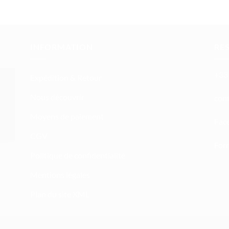
INFORMATION
RE
+33 
Expédition & Retour
Nous découvrir
atn
Moyens de paiement
Fac
CGV
Form
Politique de confidentialité
Mentions légales
Plan du site XML