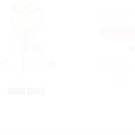
souhaits
Sachet ouvert et 
Plus que 1 en stock
UGS :
71033-02
Catégories :
Les Mu