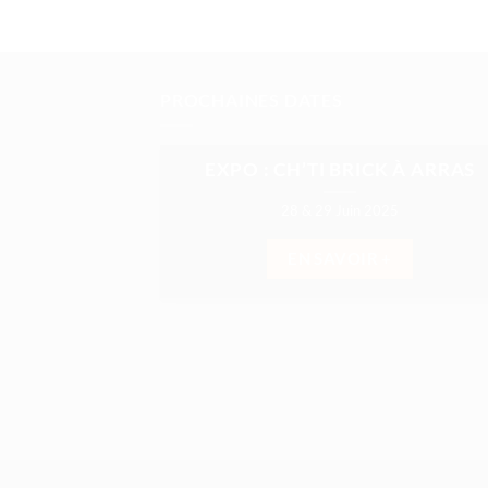
PROCHAINES DATES
EXPO : CH’TI BRICK À ARRAS
28 & 29 Juin 2025
EN SAVOIR +