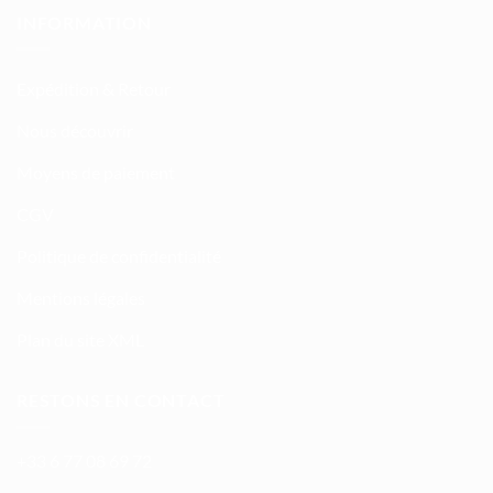
INFORMATION
Expédition & Retour
Nous découvrir
Moyens de paiement
CGV
Politique de confidentialité
Mentions légales
Plan du site XML
RESTONS EN CONTACT
+33 6 77 08 69 72