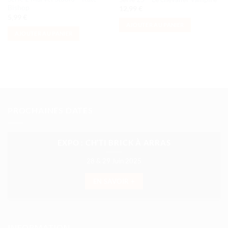
Bishop
12,99
€
5,99
€
AJOUTER AU PANIER
AJOUTER AU PANIER
PROCHAINES DATES
EXPO : CH’TI BRICK À ARRAS
28 & 29 Juin 2025
EN SAVOIR +
INFORMATION