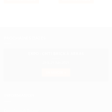
PROCHAINES DATES
EXPO : CH’TI BRICK À ARRAS
28 & 29 Juin 2025
EN SAVOIR +
INFORMATION
Expédition & Retour