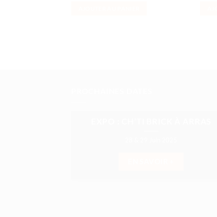
AJOUTER AU PANIER
AJ
PROCHAINES DATES
EXPO : CH’TI BRICK À ARRAS
28 & 29 Juin 2025
EN SAVOIR +