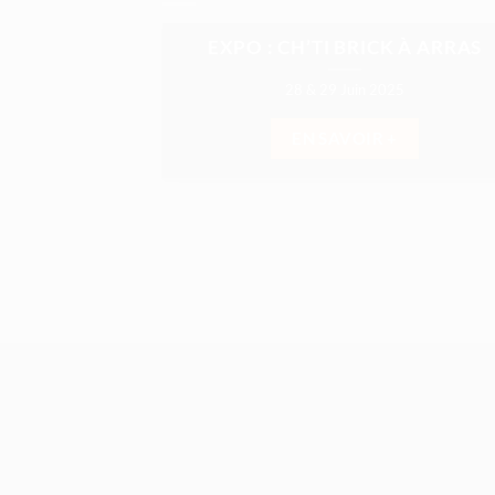
EXPO : CH’TI BRICK À ARRAS
28 & 29 Juin 2025
EN SAVOIR +