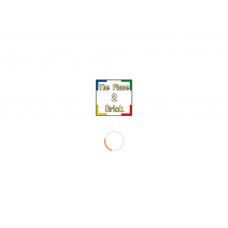
peuvent exposer leur passion avec cette réplique de l’un des artef
lier de Captain America LEGO® Marvel (76262) est un modèle déta
 longtemps après la construction.
ure plus de 47 cm de diamètre et repose sur un support rehaussé 
es instructions de montage du set est disponible dans l’applicat
Ajouter
Ajou