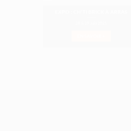
EXPO : CH’TI BRICK À ARRAS
28 & 29 Juin 2025
EN SAVOIR +