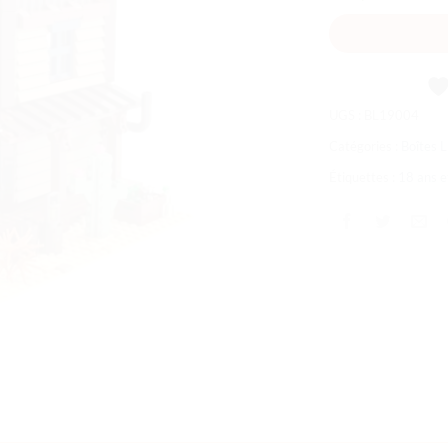
souhaits
UGS :
BL19004
Catégories :
Boîtes
Étiquettes :
18 ans e