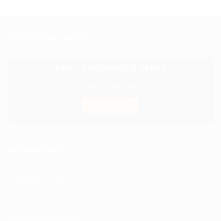
PROCHAINES DATES
EXPO : CH’TI BRICK À ARRAS
28 & 29 Juin 2025
EN SAVOIR +
INFORMATION
Expédition & Retour
Nous découvrir
Moyens de paiement